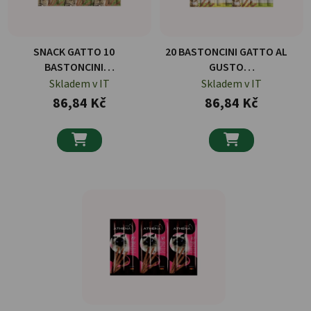
SNACK GATTO 10
20 BASTONCINI GATTO AL
BASTONCINI
GUSTO
POLLO&FEGATO
FEGATO/MANZO/POLLO
Skladem v IT
Skladem v IT
86,84 Kč
86,84 Kč

