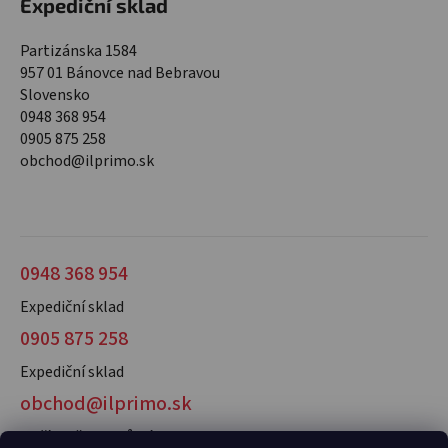
Expediční sklad
Partizánska 1584
957 01 Bánovce nad Bebravou
Slovensko
0948 368 954
0905 875 258
obchod@ilprimo.sk
0948 368 954
Expediční sklad
0905 875 258
Expediční sklad
obchod@ilprimo.sk
V případě dotazů nás kontaktujte