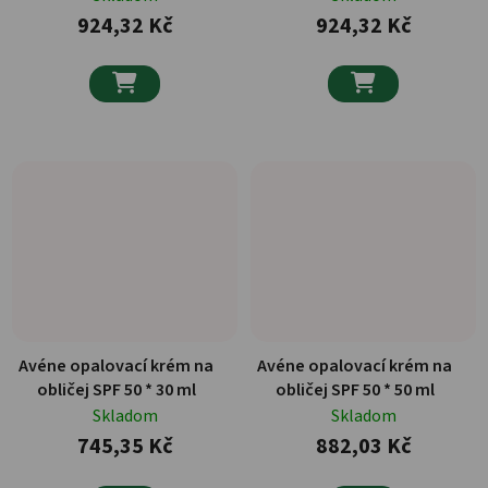
924,32 Kč
924,32 Kč


Avéne opalovací krém na
Avéne opalovací krém na
obličej SPF 50 * 30 ml
obličej SPF 50 * 50 ml
Skladom
Skladom
745,35 Kč
882,03 Kč