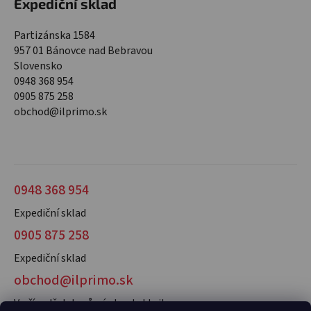
Expediční sklad
Partizánska 1584
957 01 Bánovce nad Bebravou
Slovensko
0948 368 954
0905 875 258
obchod@ilprimo.sk
0948 368 954
Expediční sklad
0905 875 258
Expediční sklad
obchod@ilprimo.sk
V případě dotazů nás kontaktujte