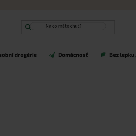
sobní drogérie
Domácnosť
Bez lepku,