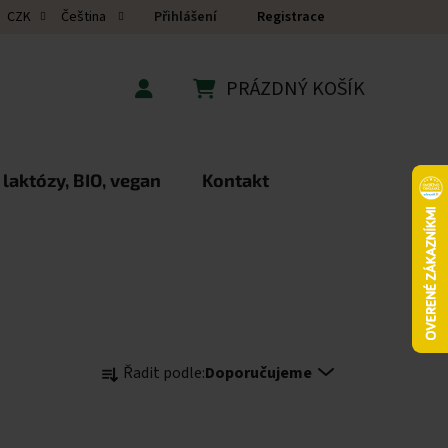
Přihlášení
Registrace
CZK
Čeština
PRÁZDNÝ KOŠÍK
NÁKUPNÍ KOŠÍK
 laktózy, BIO, vegan
Kontakt
Řazení produktů
Řadit podle:
Doporučujeme