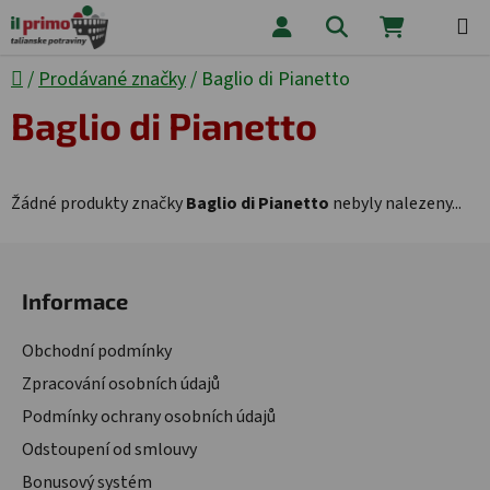
Přejít na obsah
Hledat
NÁKUPNÍ
Domů
/
Prodávané značky
/
Baglio di Pianetto
Baglio di Pianetto
Žádné produkty značky
Baglio di Pianetto
nebyly nalezeny...
Zápatí
Informace
Obchodní podmínky
Zpracování osobních údajů
Podmínky ochrany osobních údajů
Odstoupení od smlouvy
Bonusový systém