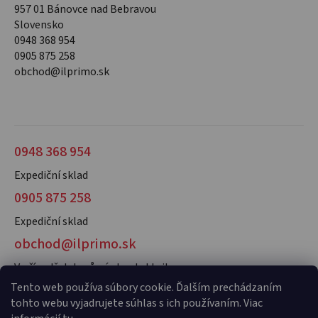
957 01 Bánovce nad Bebravou
Slovensko
0948 368 954
0905 875 258
obchod@ilprimo.sk
0948 368 954
Expediční sklad
0905 875 258
Expediční sklad
obchod@ilprimo.sk
V případě dotazů nás kontaktujte
Tento web používa súbory cookie. Ďalším prechádzaním
tohto webu vyjadrujete súhlas s ich používaním. Viac