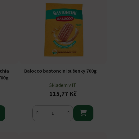
 chia
Balocco bastoncini sušenky 700g
700g
Skladem v IT
115,77 Kč
