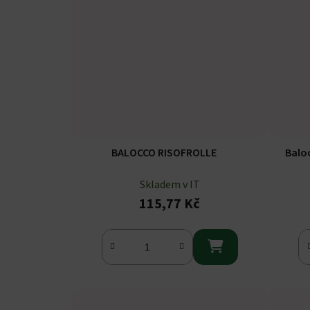
BALOCCO RISOFROLLE
Balo
Skladem v IT
115,77 Kč
