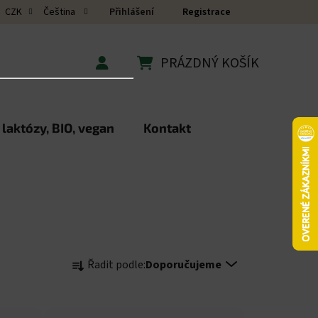
Přihlášení
Registrace
CZK
Čeština
PRÁZDNÝ KOŠÍK
NÁKUPNÍ KOŠÍK
 laktózy, BIO, vegan
Kontakt
Řazení produktů
Řadit podle:
Doporučujeme