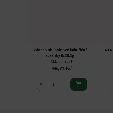
Balocco obilovinově kukuřičné
BZER
sušenky 6x38.3g
Skladem v IT
96,72 Kč
