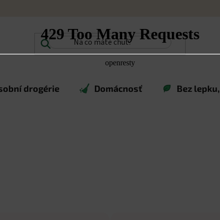
sobní drogérie
Domácnosť
Bez lepku,