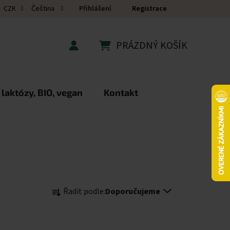
Přihlášení
Registrace
CZK
Čeština
PRÁZDNÝ KOŠÍK
NÁKUPNÍ KOŠÍK
 laktózy, BIO, vegan
Kontakt
Řazení produktů
Řadit podle:
Doporučujeme