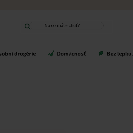
sobní drogérie
Domácnosť
Bez lepku,