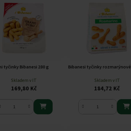
ni tyčinky Bibanesi 280 g
Bibanesi tyčinky rozmarýnové
Skladem v IT
Skladem v IT
169,80 Kč
184,72 Kč

