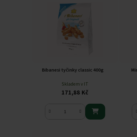
Bibanesi tyčinky classic 400g
Mi
Skladem v IT
171,88 Kč
