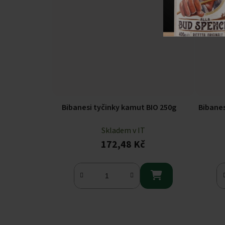
Bibanesi tyčinky kamut BIO 250g
Bibanes
Skladem v IT
172,48 Kč
