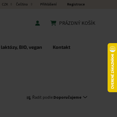
Přihlášení
Registrace
CZK
Čeština
PRÁZDNÝ KOŠÍK
NÁKUPNÍ KOŠÍK
 laktózy, BIO, vegan
Kontakt
Řazení produktů
Řadit podle:
Doporučujeme