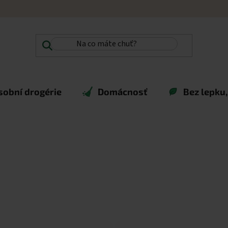
sobní drogérie
Domácnosť
Bez lepku,