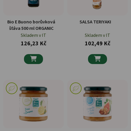
Bio E Buono borůvková
SALSA TERIYAKI
šťáva 500 ml ORGANIC
Skladem v IT
Skladem v IT
126,23 Kč
102,49 Kč

