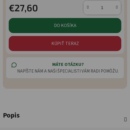
€27,60
Jednotková cena:
DO KOŠÍKA
KÚPIŤ TERAZ
MÁTE OTÁZKU?
NAPÍŠTE NÁM A NAŠI ŠPECIALISTI VÁM RADI POMÔŽU.
Popis