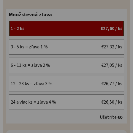
Množstevná zľava
1 - 2 ks
€27,60
/ ks
3 - 5 ks = zľava 1 %
€27,32
/ ks
6 - 11 ks = zľava 2 %
€27,05
/ ks
12 - 23 ks = zľava 3 %
€26,77
/ ks
24 a viac ks = zľava 4 %
€26,50
/ ks
Ušetríte
€0