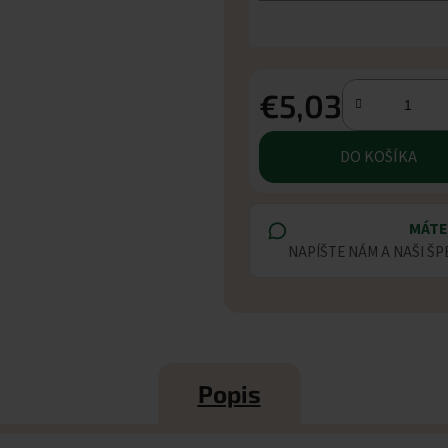
€5,03
Jednotková cena:
DO KOŠÍKA
MÁTE
NAPÍŠTE NÁM A NAŠI ŠP
Popis