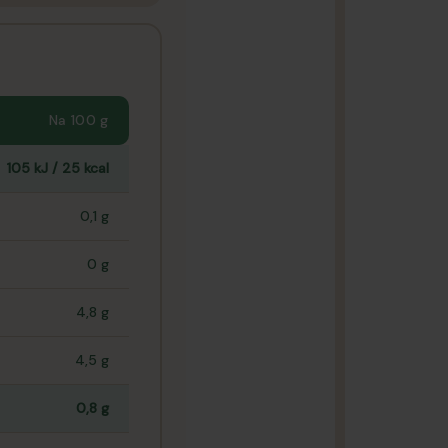
Na 100 g
105 kJ / 25 kcal
0,1 g
0 g
4,8 g
4,5 g
0,8 g