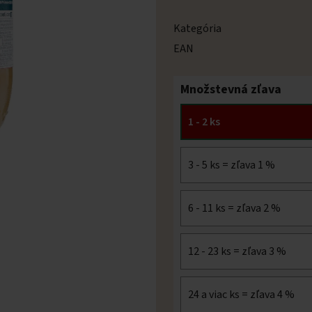
Kategória
EAN
Množstevná zľava
1 - 2 ks
3 - 5 ks = zľava 1 %
6 - 11 ks = zľava 2 %
12 - 23 ks = zľava 3 %
24 a viac ks = zľava 4 %