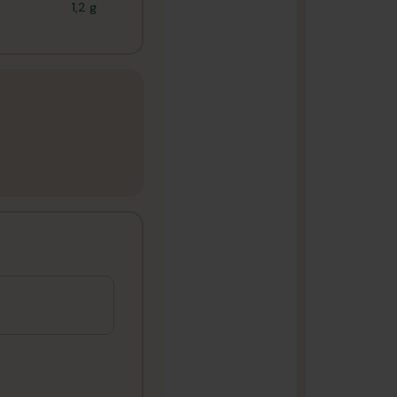
1,2 g