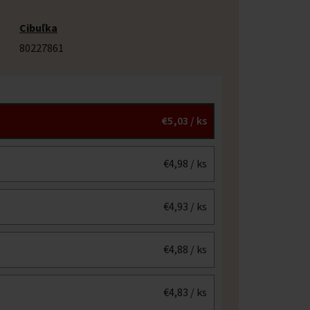
Cibuľka
80227861
€5,03
/ ks
€4,98
/ ks
€4,93
/ ks
€4,88
/ ks
€4,83
/ ks