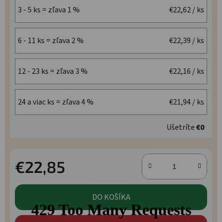
3 - 5 ks = zľava 1 %
€22,62
/ ks
6 - 11 ks = zľava 2 %
€22,39
/ ks
12 - 23 ks = zľava 3 %
€22,16
/ ks
24 a viac ks = zľava 4 %
€21,94
/ ks
Ušetríte
€0
€22,85
Jednotková cena:
DO KOŠÍKA