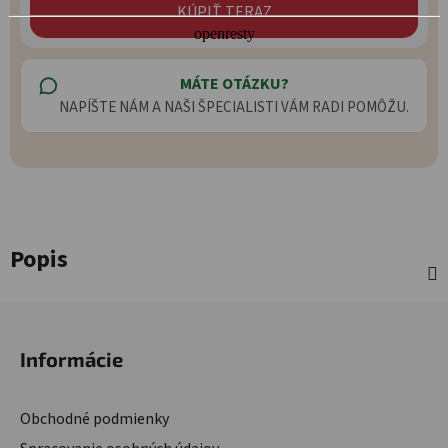
KÚPIŤ TERAZ
MÁTE OTÁZKU?
NAPÍŠTE NÁM A NAŠI ŠPECIALISTI VÁM RADI POMÔŽU.
Popis
Zápätie
Informácie
Obchodné podmienky