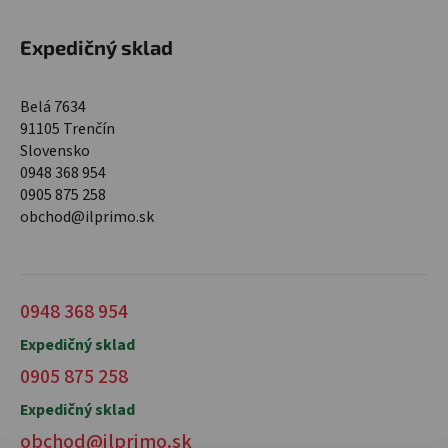
Expedičný sklad
Belá 7634
91105 Trenčín
Slovensko
0948 368 954
0905 875 258
obchod@ilprimo.sk
0948 368 954
Expedičný sklad
0905 875 258
Expedičný sklad
obchod@ilprimo.sk