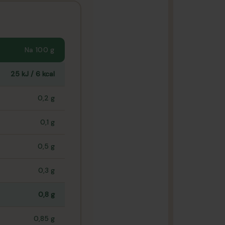
Na 100 g
25 kJ / 6 kcal
0,2 g
0,1 g
0,5 g
0,3 g
0,8 g
0,85 g