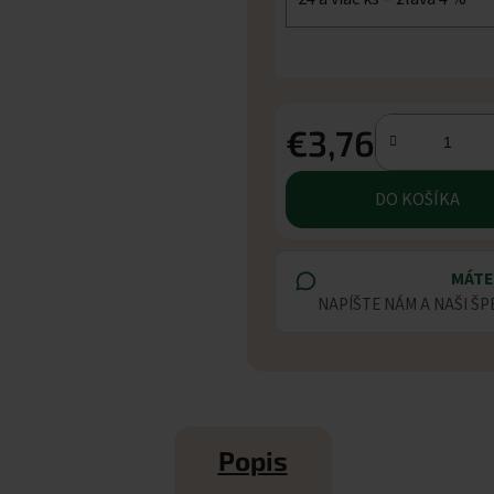
€3,76
Jednotková cena:
DO KOŠÍKA
MÁTE
NAPÍŠTE NÁM A NAŠI ŠP
Popis