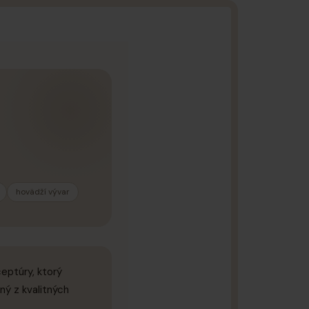
hovädží vývar
eptúry, ktorý
ný z kvalitných