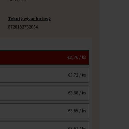
Tekutý vývar hotový
8720182762054
€3,76
/ ks
€3,72
/ ks
€3,68
/ ks
€3,65
/ ks
€3,61
/ ks