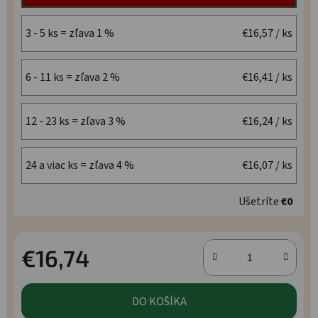
3 - 5 ks = zľava 1 %
€16,57
/ ks
6 - 11 ks = zľava 2 %
€16,41
/ ks
12 - 23 ks = zľava 3 %
€16,24
/ ks
24 a viac ks = zľava 4 %
€16,07
/ ks
Ušetríte
€0
€16,74
Jednotková cena:
DO KOŠÍKA