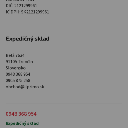
DIČ: 2121299961
IČ DPH: SK2121299961
Expedičný sklad
Belá 7634
91105 Trenčín
Slovensko
0948 368 954
0905 875 258
obchod@ilprimo.sk
0948 368 954
Expedičný sklad