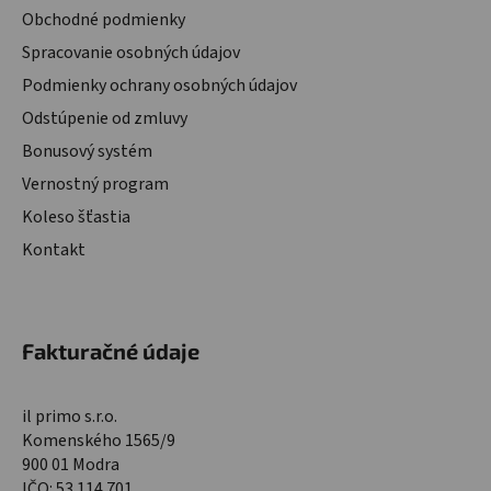
Obchodné podmienky
Spracovanie osobných údajov
Podmienky ochrany osobných údajov
Odstúpenie od zmluvy
Bonusový systém
Vernostný program
Koleso šťastia
Kontakt
Fakturačné údaje
il primo s.r.o.
Komenského 1565/9
900 01 Modra
IČO: 53 114 701