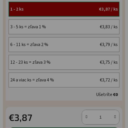
1 - 2 ks
€3,87
/ ks
3 - 5 ks = zľava 1 %
€3,83
/ ks
6 - 11 ks = zľava 2 %
€3,79
/ ks
12 - 23 ks = zľava 3 %
€3,75
/ ks
24 a viac ks = zľava 4 %
€3,72
/ ks
Ušetríte
€0
€3,87
Jednotková cena: