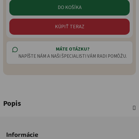
DO KOŠÍKA
KÚPIŤ TERAZ
MÁTE OTÁZKU?
NAPÍŠTE NÁM A NAŠI ŠPECIALISTI VÁM RADI POMÔŽU.
Popis
Zápätie
Informácie