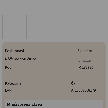
Dostupnosť
Skladom.
Môžeme doručiť do:
17.8.2026
Kód:
-0273930-
Kategória
Čaj
EAN
8720608008179
Množstevná zľava