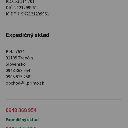
IČO: 53 114 701
DIČ: 2121299961
IČ DPH: SK2121299961
Expedičný sklad
Belá 7634
91105 Trenčín
Slovensko
0948 368 954
0905 875 258
obchod@ilprimo.sk
0948 368 954
Expedičný sklad