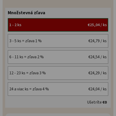
Množstevná zľava
1 - 2 ks
€25,04
/ ks
3 - 5 ks = zľava 1 %
€24,79
/ ks
6 - 11 ks = zľava 2 %
€24,54
/ ks
12 - 23 ks = zľava 3 %
€24,29
/ ks
24 a viac ks = zľava 4 %
€24,04
/ ks
Ušetríte
€0