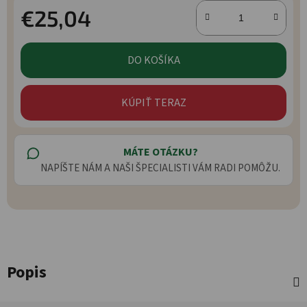
€25,04
Jednotková cena:
DO KOŠÍKA
KÚPIŤ TERAZ
MÁTE OTÁZKU?
NAPÍŠTE NÁM A NAŠI ŠPECIALISTI VÁM RADI POMÔŽU.
Popis