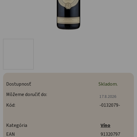
Dostupnosť
Skladom.
Môžeme doručiť do:
17.8.2026
Kód:
-0132079-
Kategória
Víno
EAN
91320797