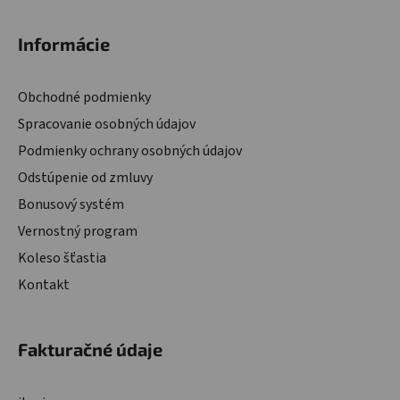
Zápätie
Informácie
Obchodné podmienky
Spracovanie osobných údajov
Podmienky ochrany osobných údajov
Odstúpenie od zmluvy
Bonusový systém
Vernostný program
Koleso šťastia
Kontakt
Fakturačné údaje