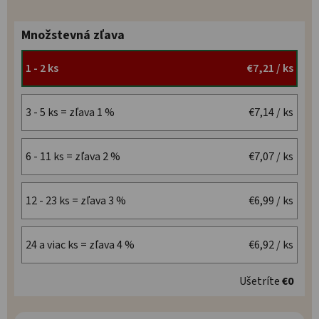
Množstevná zľava
1 - 2 ks
€7,21
/ ks
3 - 5 ks = zľava 1 %
€7,14
/ ks
6 - 11 ks = zľava 2 %
€7,07
/ ks
12 - 23 ks = zľava 3 %
€6,99
/ ks
24 a viac ks = zľava 4 %
€6,92
/ ks
Ušetríte
€0