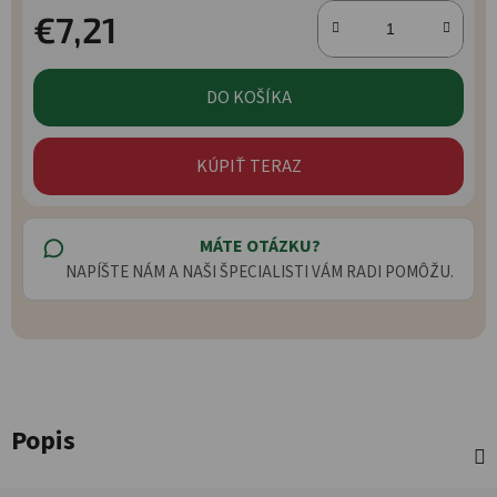
€7,21
Jednotková cena:
DO KOŠÍKA
KÚPIŤ TERAZ
MÁTE OTÁZKU?
NAPÍŠTE NÁM A NAŠI ŠPECIALISTI VÁM RADI POMÔŽU.
Popis