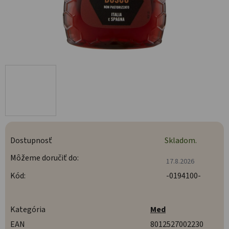
Dostupnosť
Skladom.
Môžeme doručiť do:
17.8.2026
Kód:
-0194100-
Kategória
Med
EAN
8012527002230