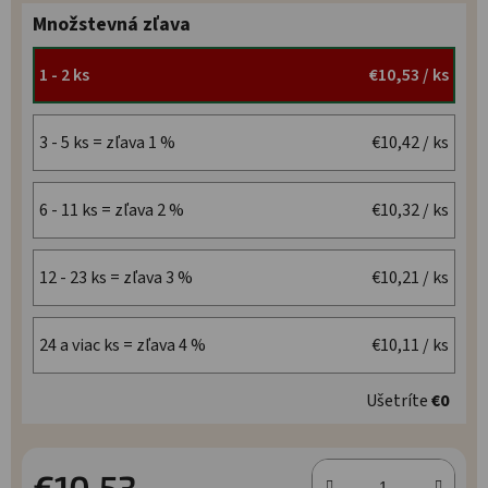
Množstevná zľava
1 - 2 ks
€10,53
/ ks
3 - 5 ks = zľava 1 %
€10,42
/ ks
6 - 11 ks = zľava 2 %
€10,32
/ ks
12 - 23 ks = zľava 3 %
€10,21
/ ks
24 a viac ks = zľava 4 %
€10,11
/ ks
Ušetríte
€0
€10,53