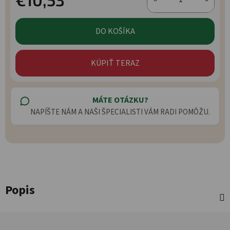
Jednotková cena:
DO KOŠÍKA
KÚPIŤ TERAZ
MÁTE OTÁZKU?
NAPÍŠTE NÁM A NAŠI ŠPECIALISTI VÁM RADI POMÔŽU.
Popis
Zápätie