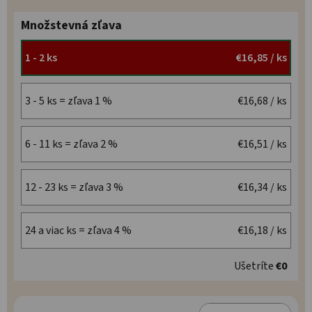
Množstevná zľava
1 - 2 ks
€16,85
/ ks
3 - 5 ks = zľava 1 %
€16,68
/ ks
6 - 11 ks = zľava 2 %
€16,51
/ ks
12 - 23 ks = zľava 3 %
€16,34
/ ks
24 a viac ks = zľava 4 %
€16,18
/ ks
Ušetríte
€0