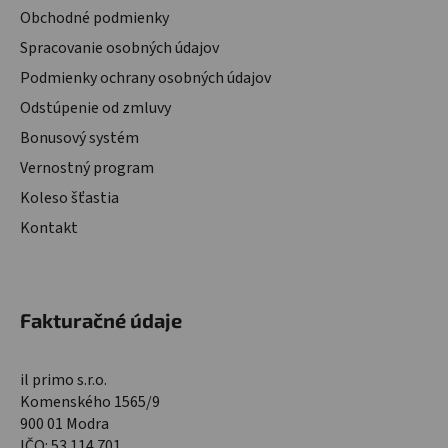
Obchodné podmienky
Spracovanie osobných údajov
Podmienky ochrany osobných údajov
Odstúpenie od zmluvy
Bonusový systém
Vernostný program
Koleso šťastia
Kontakt
Fakturačné údaje
il primo s.r.o.
Komenského 1565/9
900 01 Modra
IČO: 53 114 701