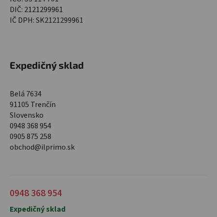
DIČ: 2121299961
IČ DPH: SK2121299961
Expedičný sklad
Belá 7634
91105 Trenčín
Slovensko
0948 368 954
0905 875 258
obchod@ilprimo.sk
0948 368 954
Expedičný sklad