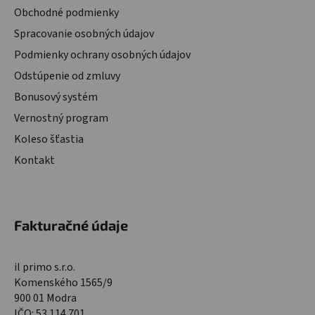
Obchodné podmienky
Spracovanie osobných údajov
Podmienky ochrany osobných údajov
Odstúpenie od zmluvy
Bonusový systém
Vernostný program
Koleso šťastia
Kontakt
Fakturačné údaje
il primo s.r.o.
Komenského 1565/9
900 01 Modra
IČO: 53 114 701