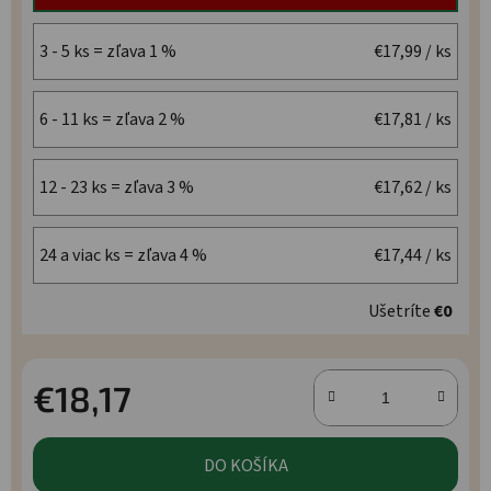
3 - 5 ks = zľava 1 %
€17,99
/ ks
6 - 11 ks = zľava 2 %
€17,81
/ ks
12 - 23 ks = zľava 3 %
€17,62
/ ks
24 a viac ks = zľava 4 %
€17,44
/ ks
Ušetríte
€0
€18,17
Jednotková cena:
DO KOŠÍKA