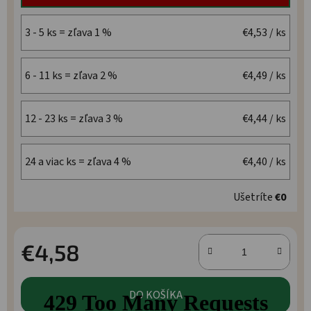
3 - 5 ks = zľava 1 %
€4,53
/ ks
6 - 11 ks = zľava 2 %
€4,49
/ ks
12 - 23 ks = zľava 3 %
€4,44
/ ks
24 a viac ks = zľava 4 %
€4,40
/ ks
Ušetríte
€0
€4,58
Jednotková cena:
DO KOŠÍKA