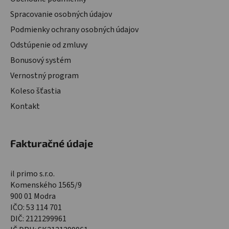
Spracovanie osobných údajov
Podmienky ochrany osobných údajov
Odstúpenie od zmluvy
Bonusový systém
Vernostný program
Koleso šťastia
Kontakt
Fakturačné údaje
il primo s.r.o.
Komenského 1565/9
900 01 Modra
IČO: 53 114 701
DIČ: 2121299961