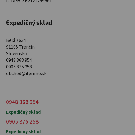
IČ DPH: SK2121299961
Expedičný sklad
Belá 7634
91105 Trenčín
Slovensko
0948 368 954
0905 875 258
obchod@ilprimo.sk
0948 368 954
Expedičný sklad
0905 875 258
Expedičný sklad