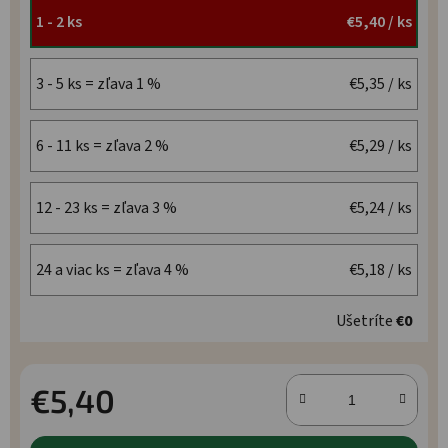
1 - 2 ks
€5,40
/ ks
3 - 5 ks = zľava 1 %
€5,35
/ ks
6 - 11 ks = zľava 2 %
€5,29
/ ks
12 - 23 ks = zľava 3 %
€5,24
/ ks
24 a viac ks = zľava 4 %
€5,18
/ ks
Ušetríte
€0
€5,40
Jednotková cena: