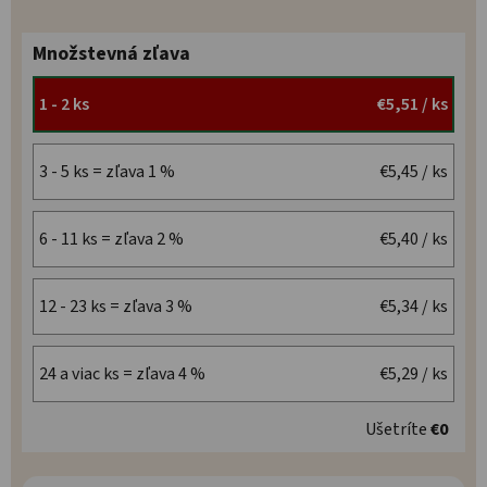
Množstevná zľava
1 - 2 ks
€5,51
/ ks
3 - 5 ks = zľava 1 %
€5,45
/ ks
6 - 11 ks = zľava 2 %
€5,40
/ ks
12 - 23 ks = zľava 3 %
€5,34
/ ks
24 a viac ks = zľava 4 %
€5,29
/ ks
Ušetríte
€0