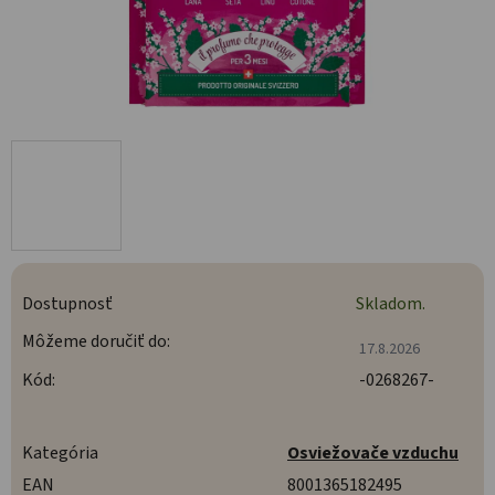
Dostupnosť
Skladom.
Môžeme doručiť do:
17.8.2026
Kód:
-0268267-
Kategória
Osviežovače vzduchu
EAN
8001365182495