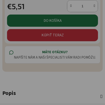
€5,51
Jednotková cena:
DO KOŠÍKA
KÚPIŤ TERAZ
MÁTE OTÁZKU?
NAPÍŠTE NÁM A NAŠI ŠPECIALISTI VÁM RADI POMÔŽU.
Popis