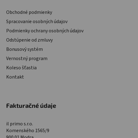
Obchodné podmienky
Spracovanie osobných údajov
Podmienky ochrany osobných údajov
Odstúpenie od zmluvy
Bonusový systém
Vernostný program
Koleso šťastia
Kontakt
Fakturačné údaje
il primo s.r.o.
Komenského 1565/9
900 01 Modra