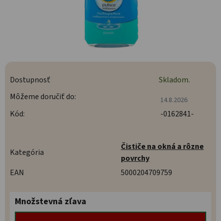
Dostupnosť
Skladom.
Môžeme doručiť do:
14.8.2026
Kód:
-0162841-
Čističe na okná a rôzne
Kategória
povrchy
EAN
5000204709759
Množstevná zľava