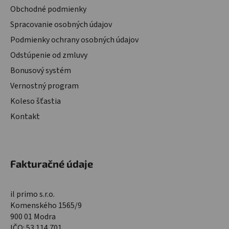
Obchodné podmienky
Spracovanie osobných údajov
Podmienky ochrany osobných údajov
Odstúpenie od zmluvy
Bonusový systém
Vernostný program
Koleso šťastia
Kontakt
Fakturačné údaje
il primo s.r.o.
Komenského 1565/9
900 01 Modra
IČO: 53 114 701