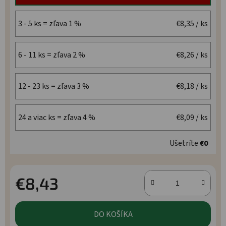
3 - 5 ks = zľava 1 %
€8,35
/ ks
6 - 11 ks = zľava 2 %
€8,26
/ ks
12 - 23 ks = zľava 3 %
€8,18
/ ks
24 a viac ks = zľava 4 %
€8,09
/ ks
Ušetríte
€0
€8,43
Jednotková cena:
DO KOŠÍKA