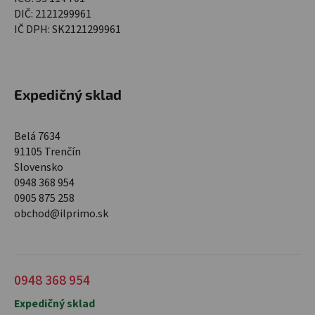
DIČ: 2121299961
IČ DPH: SK2121299961
Expedičný sklad
Belá 7634
91105 Trenčín
Slovensko
0948 368 954
0905 875 258
obchod@ilprimo.sk
0948 368 954
Expedičný sklad