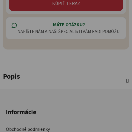
KÚPIŤ TERAZ
MÁTE OTÁZKU?
NAPÍŠTE NÁM A NAŠI ŠPECIALISTI VÁM RADI POMÔŽU.
Popis
Zápätie
Informácie
Obchodné podmienky