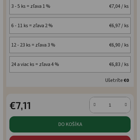
3 - 5 ks = zľava 1 %
€7,04
/ ks
6 - 11 ks = zľava 2 %
€6,97
/ ks
12 - 23 ks = zľava 3 %
€6,90
/ ks
24 a viac ks = zľava 4 %
€6,83
/ ks
Ušetríte
€0
€7,11
Jednotková cena:
DO KOŠÍKA