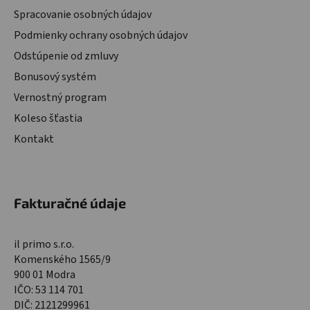
Spracovanie osobných údajov
Podmienky ochrany osobných údajov
Odstúpenie od zmluvy
Bonusový systém
Vernostný program
Koleso šťastia
Kontakt
Fakturačné údaje
il primo s.r.o.
Komenského 1565/9
900 01 Modra
IČO: 53 114 701
DIČ: 2121299961