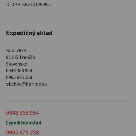
IČ DPH: SK2121299961
Expedičný sklad
Belá 7634
91105 Trenčín
Slovensko
0948 368 954
0905 875 258
obchod@ilprimo.sk
0948 368 954
Expedičný sklad
0905 875 258