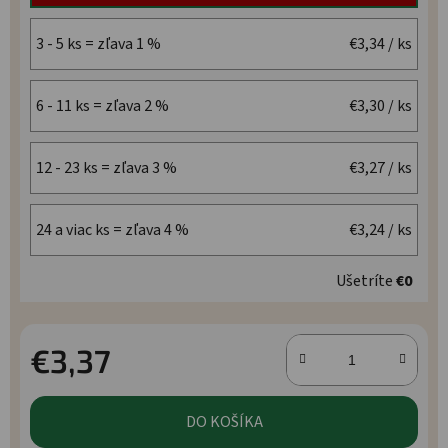
3 - 5 ks = zľava 1 %
€3,34
/ ks
6 - 11 ks = zľava 2 %
€3,30
/ ks
12 - 23 ks = zľava 3 %
€3,27
/ ks
24 a viac ks = zľava 4 %
€3,24
/ ks
Ušetríte
€0
€3,37
Jednotková cena:
DO KOŠÍKA