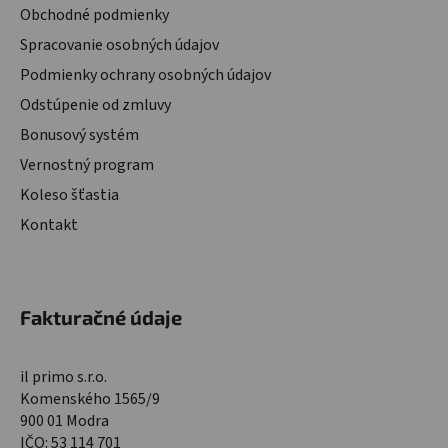
Obchodné podmienky
Spracovanie osobných údajov
Podmienky ochrany osobných údajov
Odstúpenie od zmluvy
Bonusový systém
Vernostný program
Koleso šťastia
Kontakt
Fakturačné údaje
il primo s.r.o.
Komenského 1565/9
900 01 Modra
IČO: 53 114 701