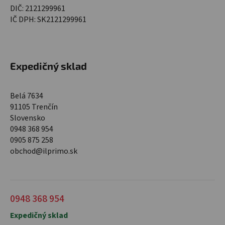
DIČ: 2121299961
IČ DPH: SK2121299961
Expedičný sklad
Belá 7634
91105 Trenčín
Slovensko
0948 368 954
0905 875 258
obchod@ilprimo.sk
0948 368 954
Expedičný sklad