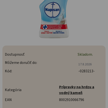
Dostupnosť
Skladom.
Môžeme doručiť do:
17.8.2026
Kód:
-0283213-
Prípravky na hrdzu a
Kategória
vodný kameň
EAN
8002910066796