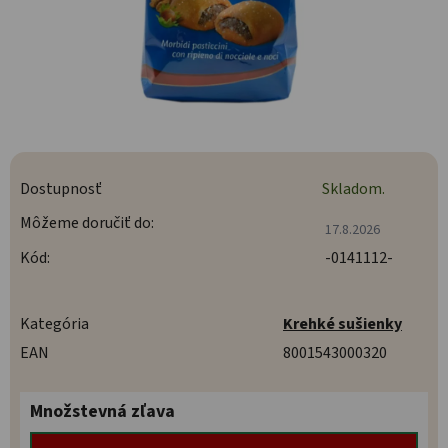
Dostupnosť
Skladom.
Môžeme doručiť do:
17.8.2026
Kód:
-0141112-
Kategória
Krehké sušienky
EAN
8001543000320
Množstevná zľava