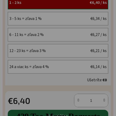
1 - 2 ks
€6,40
/ ks
3 - 5 ks = zľava 1 %
€6,34
/ ks
6 - 11 ks = zľava 2 %
€6,27
/ ks
12 - 23 ks = zľava 3 %
€6,21
/ ks
24 a viac ks = zľava 4 %
€6,14
/ ks
Ušetríte
€0
€6,40
Jednotková cena: