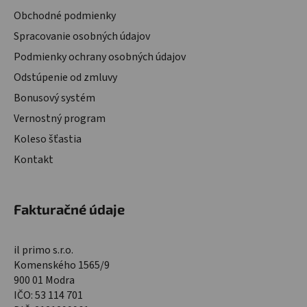
Obchodné podmienky
Spracovanie osobných údajov
Podmienky ochrany osobných údajov
Odstúpenie od zmluvy
Bonusový systém
Vernostný program
Koleso šťastia
Kontakt
Fakturačné údaje
il primo s.r.o.
Komenského 1565/9
900 01 Modra
IČO: 53 114 701