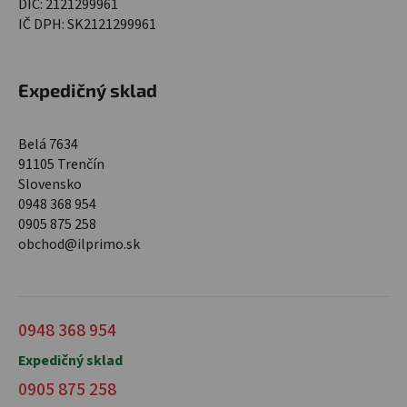
DIČ: 2121299961
IČ DPH: SK2121299961
Expedičný sklad
Belá 7634
91105 Trenčín
Slovensko
0948 368 954
0905 875 258
obchod@ilprimo.sk
0948 368 954
Expedičný sklad
0905 875 258