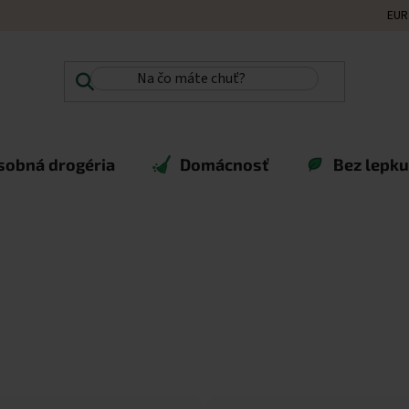
EUR
sobná drogéria
Domácnosť
Bez lepku,