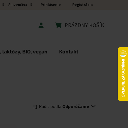
Prihlásenie
Registrácia
Slovenčina
PRÁZDNY KOŠÍK
NÁKUPNÝ KOŠÍK
 laktózy, BIO, vegan
Kontakt
Radenie produktov
Radiť podľa:
Odporúčame