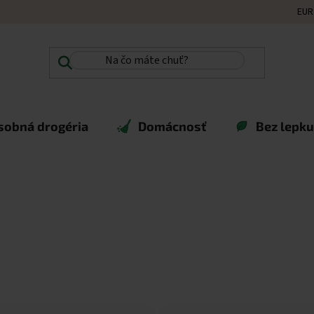
EUR
sobná drogéria
Domácnosť
Bez lepku,