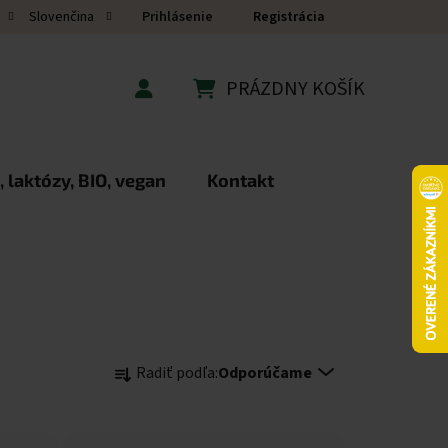
Prihlásenie
Registrácia
Slovenčina
PRÁZDNY KOŠÍK
NÁKUPNÝ KOŠÍK
 laktózy, BIO, vegan
Kontakt
Radenie produktov
Radiť podľa:
Odporúčame