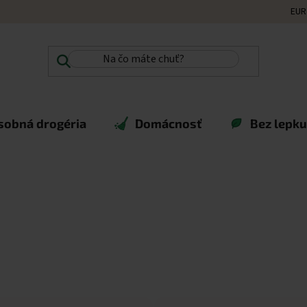
EUR
sobná drogéria
Domácnosť
Bez lepku,