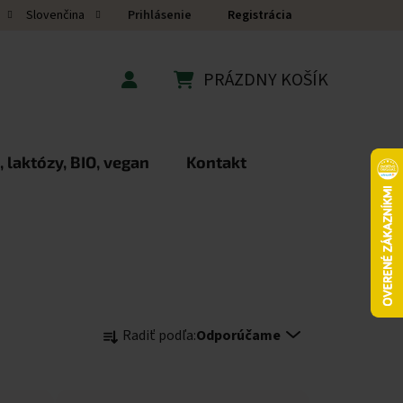
Prihlásenie
Registrácia
Slovenčina
PRÁZDNY KOŠÍK
NÁKUPNÝ KOŠÍK
 laktózy, BIO, vegan
Kontakt
Radenie produktov
Radiť podľa:
Odporúčame