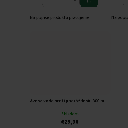
Na popise produktu pracujeme
Na popi
Avéne voda proti podráždeniu 300 ml
Skladom
€29,96