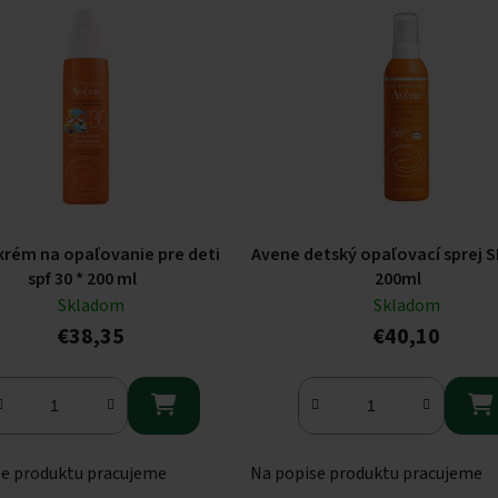
krém na opaľovanie pre deti
Avene detský opaľovací sprej S
spf 30 * 200 ml
200ml
Skladom
Skladom
€38,35
€40,10


se produktu pracujeme
Na popise produktu pracujeme