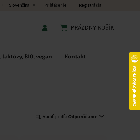
Prihlásenie
Registrácia
Slovenčina
PRÁZDNY KOŠÍK
NÁKUPNÝ KOŠÍK
 laktózy, BIO, vegan
Kontakt
Radenie produktov
Radiť podľa:
Odporúčame