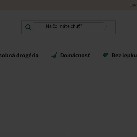
EUR
sobná drogéria
Domácnosť
Bez lepku,