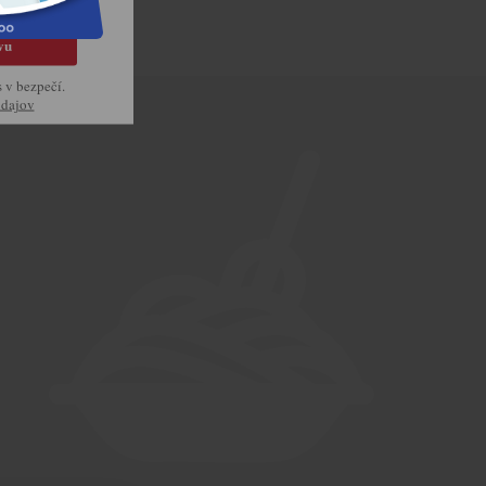
vu
s v bezpečí.
údajov