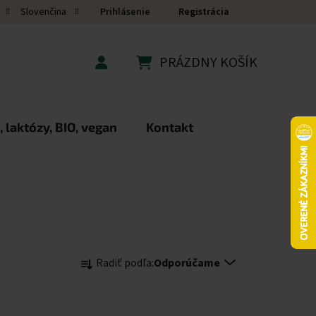
Prihlásenie
Registrácia
Slovenčina
PRÁZDNY KOŠÍK
NÁKUPNÝ KOŠÍK
 laktózy, BIO, vegan
Kontakt
Radenie produktov
Radiť podľa:
Odporúčame