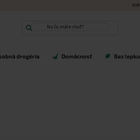
EUR
sobná drogéria
Domácnosť
Bez lepku,