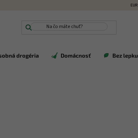
EUR
sobná drogéria
Domácnosť
Bez lepku,