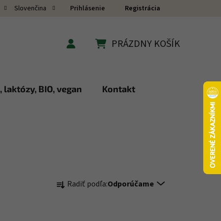
Prihlásenie
Registrácia
Slovenčina
PRÁZDNY KOŠÍK
NÁKUPNÝ KOŠÍK
 laktózy, BIO, vegan
Kontakt
Radenie produktov
Radiť podľa:
Odporúčame