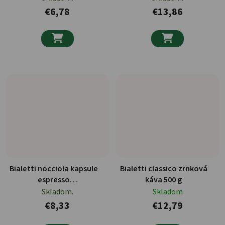
€6,78
€13,86


Bialetti nocciola kapsule
Bialetti classico zrnková
espresso
káva 500 g
lieskovoorieškové 12ks
Skladom.
Skladom
€8,33
€12,79