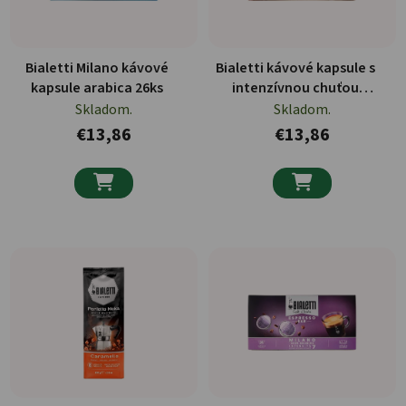
Bialetti Milano kávové
Bialetti kávové kapsule s
kapsule arabica 26ks
intenzívnou chuťou
espressa 26ks
Skladom.
Skladom.
€13,86
€13,86

