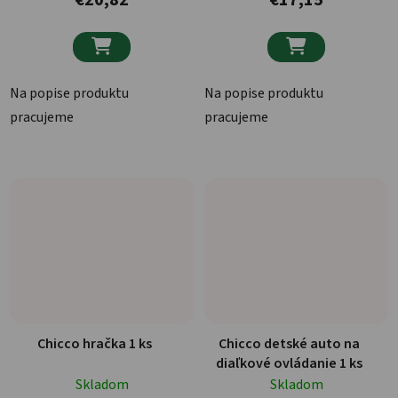


Na popise produktu
Na popise produktu
pracujeme
pracujeme
Chicco hračka 1 ks
Chicco detské auto na
diaľkové ovládanie 1 ks
Skladom
Skladom