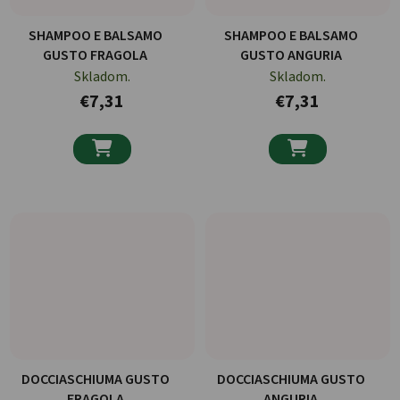
SHAMPOO E BALSAMO
SHAMPOO E BALSAMO
GUSTO FRAGOLA
GUSTO ANGURIA
Skladom.
Skladom.
€7,31
€7,31


DOCCIASCHIUMA GUSTO
DOCCIASCHIUMA GUSTO
FRAGOLA
ANGURIA