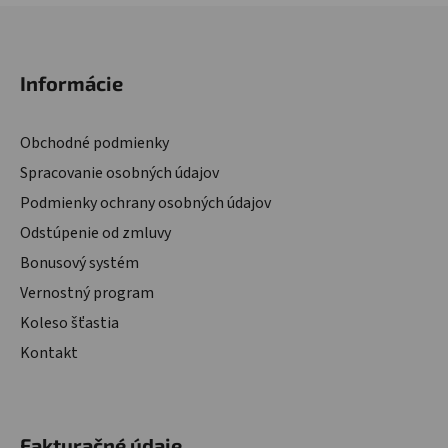
Zápätie
Informácie
Obchodné podmienky
Spracovanie osobných údajov
Podmienky ochrany osobných údajov
Odstúpenie od zmluvy
Bonusový systém
Vernostný program
Koleso šťastia
Kontakt
Fakturačné údaje