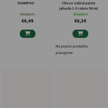
SHAMPOO
Chicco zubná pasta
jahoda 1-5 rokov 50 ml
Skladom.
Skladom
€6,49
€6,30


Na popise produktu
pracujeme