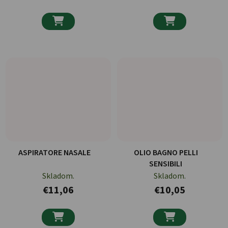


ASPIRATORE NASALE
OLIO BAGNO PELLI
SENSIBILI
Skladom.
Skladom.
€11,06
€10,05

