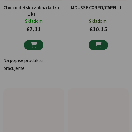
Chicco detská zubná kefka
MOUSSE CORPO/CAPELLI
1 ks
Skladom
Skladom.
€7,11
€10,15


Na popise produktu
pracujeme