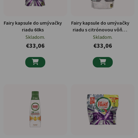
Fairy kapsule do umývačky
Fairy kapsule do umývačky
riadu 60ks
riadu s citrónovou vôňou
81ks
Skladom.
Skladom.
€33,06
€33,06

