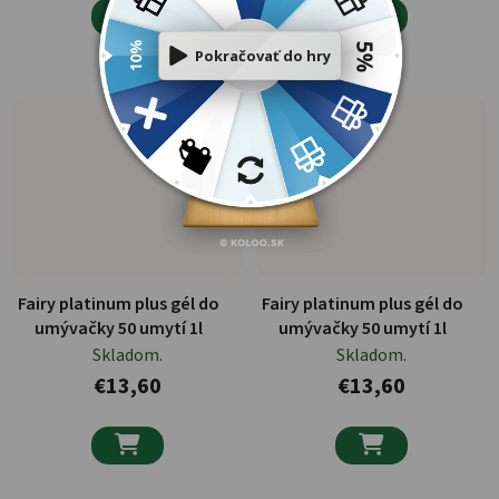


Fairy platinum plus gél do
Fairy platinum plus gél do
umývačky 50 umytí 1l
umývačky 50 umytí 1l
Skladom.
Skladom.
€13,60
€13,60

