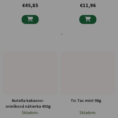
€45,85
€11,96


...
Nutella kakaovo-
Tic Tac mint 98g
oriešková nátierka 450g
Skladom.
Skladom.