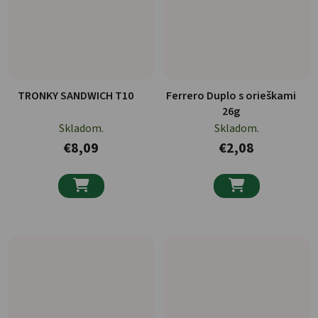
TRONKY SANDWICH T10
Ferrero Duplo s orieškami
26g
Skladom.
Skladom.
€8,09
€2,08

