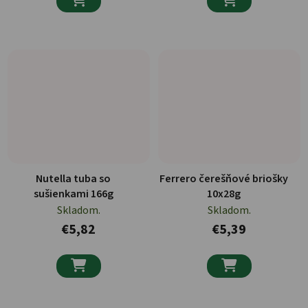
Nutella tuba so
Ferrero čerešňové briošky
sušienkami 166g
10x28g
Skladom.
Skladom.
€5,82
€5,39

