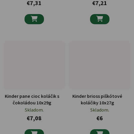
€7,31
€7,21


Kinder pane cioc koláčik s
Kinder brioss piškótové
čokoládou 10x29g
koláčiky 10x27g
Skladom.
Skladom.
€7,08
€6

