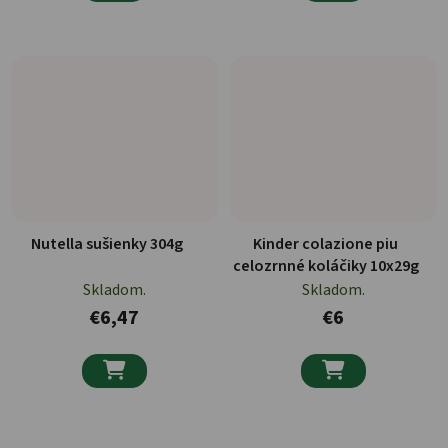
Nutella sušienky 304g
Kinder colazione piu
celozrnné koláčiky 10x29g
Skladom.
Skladom.
€6,47
€6

