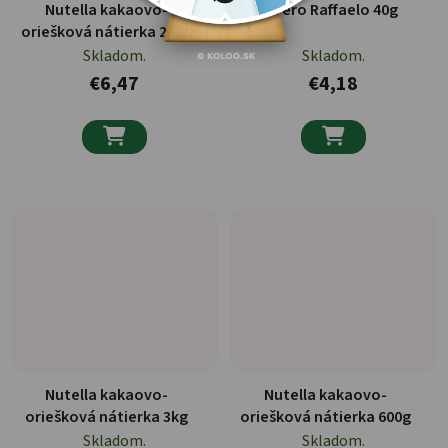
Nutella kakaovo-
Ferrero Raffaelo 40g
oriešková nátierka 220g
Skladom.
Skladom.
€6,47
€4,18


Nutella kakaovo-
Nutella kakaovo-
oriešková nátierka 3kg
oriešková nátierka 600g
Skladom.
Skladom.