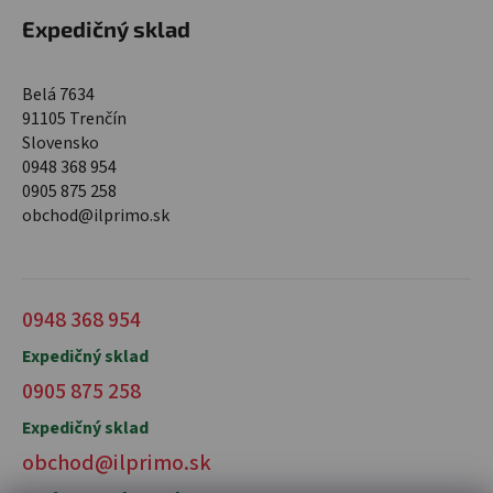
Expedičný sklad
Belá 7634
91105 Trenčín
Slovensko
0948 368 954
0905 875 258
obchod@ilprimo.sk
0948 368 954
Expedičný sklad
0905 875 258
Expedičný sklad
obchod@ilprimo.sk