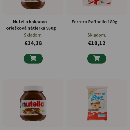
Nutella kakaovo-
Ferrero Raffaello 180g
oriešková nátierka 950g
Skladom.
Skladom.
€14,18
€10,12

