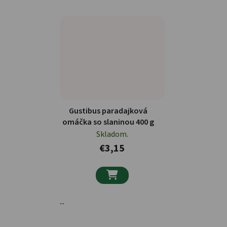
Gustibus paradajková
omáčka so slaninou 400 g
Skladom.
€3,15

...