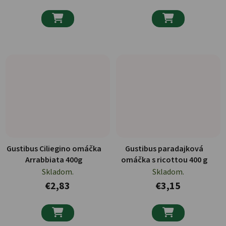


Gustibus Ciliegino omáčka
Gustibus paradajková
Arrabbiata 400g
omáčka s ricottou 400 g
Skladom.
Skladom.
€2,83
€3,15

