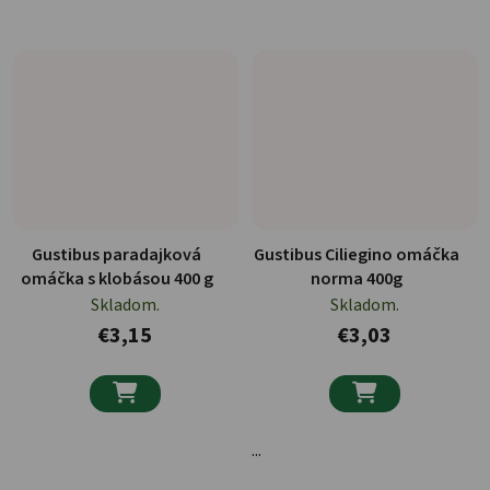
Gustibus paradajková
Gustibus Ciliegino omáčka
omáčka s klobásou 400 g
norma 400g
Skladom.
Skladom.
€3,15
€3,03


...