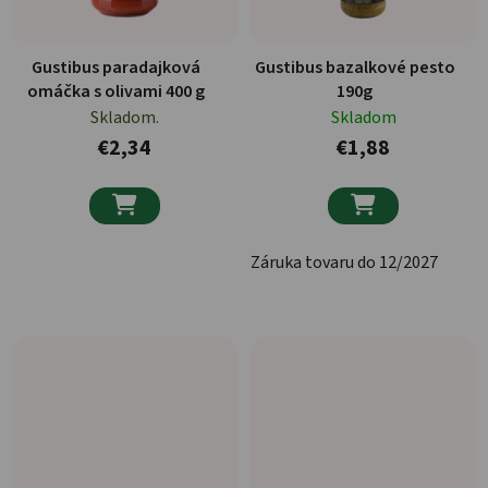
Gustibus paradajková
Gustibus bazalkové pesto
omáčka s olivami 400 g
190g
Skladom.
Skladom
€2,34
€1,88


Záruka tovaru do 12/2027