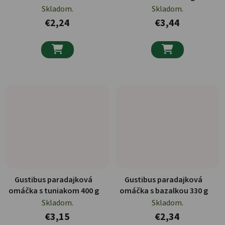
g
Skladom.
Skladom.
€2,24
€3,44


Gustibus paradajková
Gustibus paradajková
omáčka s tuniakom 400 g
omáčka s bazalkou 330 g
Skladom.
Skladom.
€3,15
€2,34