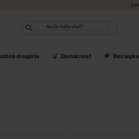
EUR
sobná drogéria
Domácnosť
Bez lepku,