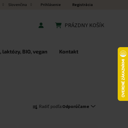
Prihlásenie
Registrácia
Slovenčina
PRÁZDNY KOŠÍK
NÁKUPNÝ KOŠÍK
 laktózy, BIO, vegan
Kontakt
Radenie produktov
Radiť podľa:
Odporúčame