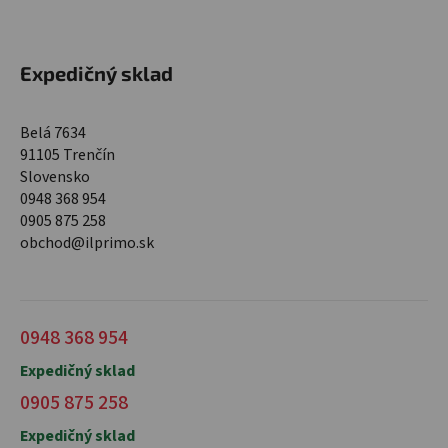
Expedičný sklad
Belá 7634
91105 Trenčín
Slovensko
0948 368 954
0905 875 258
obchod@ilprimo.sk
0948 368 954
Expedičný sklad
0905 875 258
Expedičný sklad