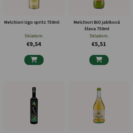
Melchiori Ugo spritz 750ml
Melchiori BIO jablková
šťava 750ml
Skladom.
Skladom.
€9,54
€5,51

