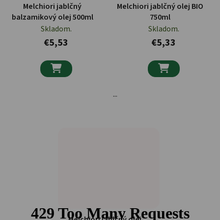
Melchiori jablčný
Melchiori jablčný olej BIO
balzamikový olej 500ml
750ml
Skladom.
Skladom.
€5,53
€5,33


...
Melchiori jablčný olej