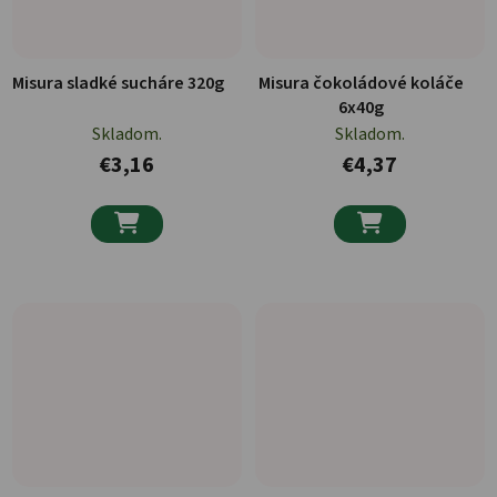
Misura sladké sucháre 320g
Misura čokoládové koláče
6x40g
Skladom.
Skladom.
€3,16
€4,37

