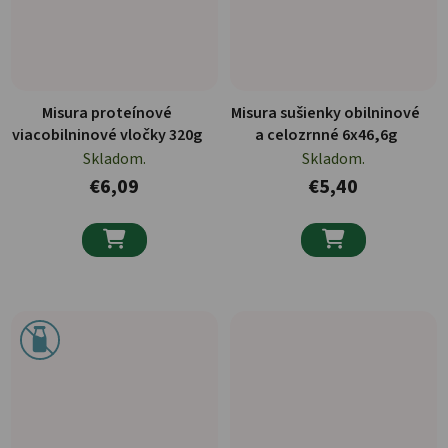
Misura proteínové
Misura sušienky obilninové
viacobilninové vločky 320g
a celozrnné 6x46,6g
Skladom.
Skladom.
€6,09
€5,40

