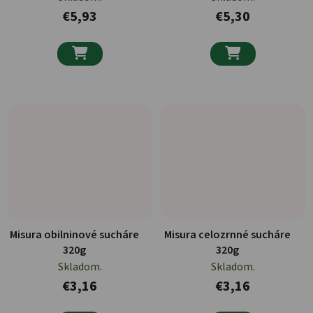
€5,93
€5,30


Misura obilninové sucháre
Misura celozrnné sucháre
320g
320g
Skladom.
Skladom.
€3,16
€3,16