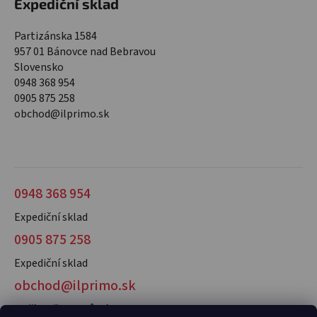
Expediční sklad
Partizánska 1584
957 01 Bánovce nad Bebravou
Slovensko
0948 368 954
0905 875 258
obchod@ilprimo.sk
0948 368 954
Expediční sklad
0905 875 258
Expediční sklad
obchod@ilprimo.sk
V případě dotazů nás kontaktujte