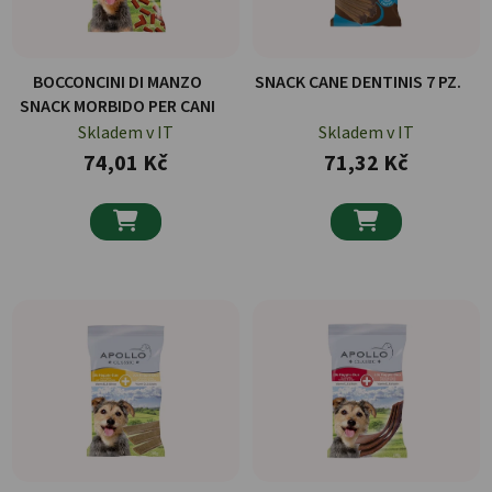
BOCCONCINI DI MANZO
SNACK CANE DENTINIS 7 PZ.
SNACK MORBIDO PER CANI
Skladem v IT
Skladem v IT
74,01 Kč
71,32 Kč

