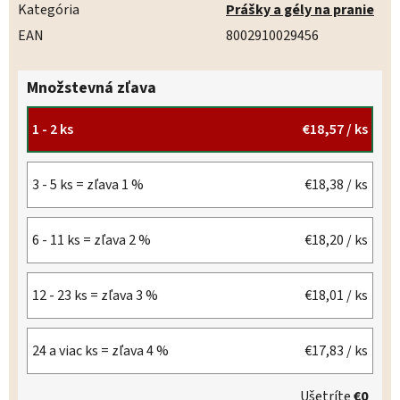
Kategória
Prášky a gély na pranie
EAN
8002910029456
Množstevná zľava
1 - 2 ks
€18,57
/ ks
3 - 5 ks = zľava 1 %
€18,38
/ ks
6 - 11 ks = zľava 2 %
€18,20
/ ks
12 - 23 ks = zľava 3 %
€18,01
/ ks
24 a viac ks = zľava 4 %
€17,83
/ ks
Ušetríte
€0