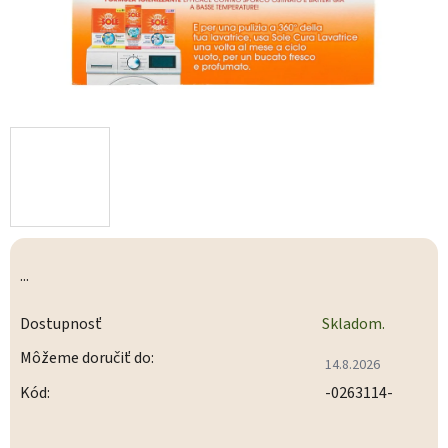
...
Dostupnosť
Skladom.
Môžeme doručiť do:
14.8.2026
Kód:
-0263114-