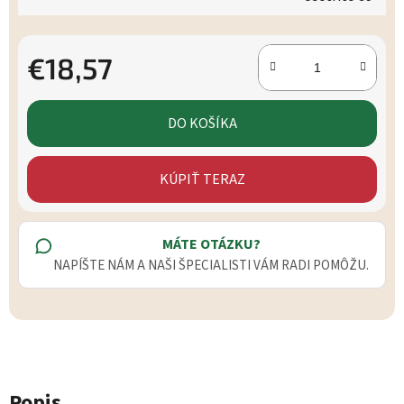
€18,57
Jednotková cena:
DO KOŠÍKA
KÚPIŤ TERAZ
MÁTE OTÁZKU?
NAPÍŠTE NÁM A NAŠI ŠPECIALISTI VÁM RADI POMÔŽU.
Popis