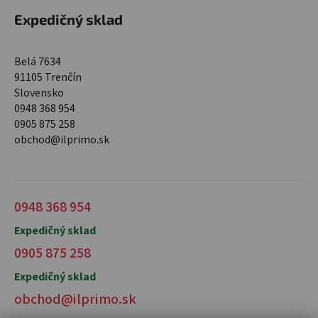
Expedičný sklad
Belá 7634
91105 Trenčín
Slovensko
0948 368 954
0905 875 258
obchod@ilprimo.sk
0948 368 954
Expedičný sklad
0905 875 258
Expedičný sklad
obchod@ilprimo.sk