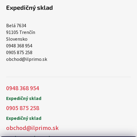
Expedičný sklad
Belá 7634
91105 Trenčín
Slovensko
0948 368 954
0905 875 258
obchod@ilprimo.sk
0948 368 954
Expedičný sklad
0905 875 258
Expedičný sklad
obchod@ilprimo.sk