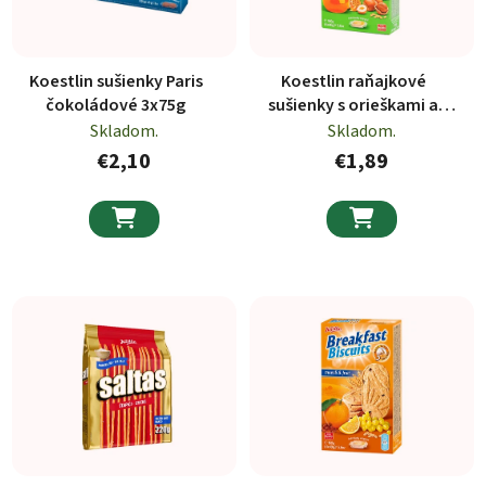
Koestlin sušienky Paris
Koestlin raňajkové
čokoládové 3x75g
sušienky s orieškami a
medom 160g
Skladom.
Skladom.
€2,10
€1,89

