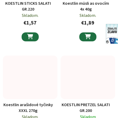
KOESTLIN STICKS SALATI
Koestlin müsli as ovocím
GR.220
4x 40g
Skladom.
Skladom.
€1,57
€1,89


Koestlin arašidové tyčinky
KOESTLIN PRETZEL SALATI
XXXL 270g
GR.200
Skladom.
Skladom