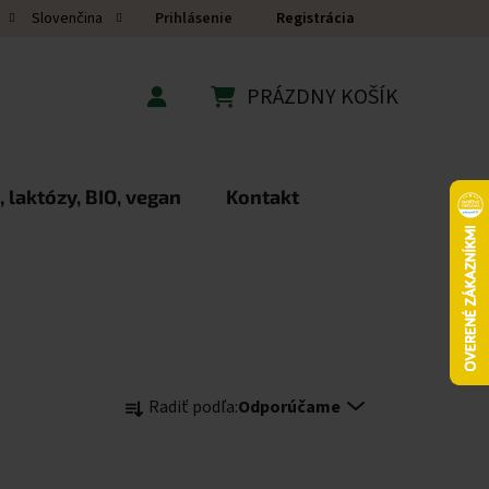
Prihlásenie
Registrácia
Slovenčina
PRÁZDNY KOŠÍK
NÁKUPNÝ KOŠÍK
 laktózy, BIO, vegan
Kontakt
Radenie produktov
Radiť podľa:
Odporúčame