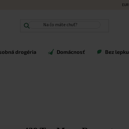
EUR
sobná drogéria
Domácnosť
Bez lepku,