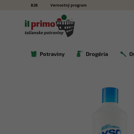
Prejsť na obsah
B2B
Vernostný program
Potraviny
Drogéria
O