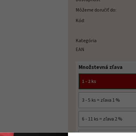
Môžeme doručiť do:
Kód:
Kategória
EAN
Množstevná zľava
1 - 2 ks
3 - 5 ks = zľava 1 %
6 - 11 ks = zľava 2 %